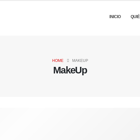
INICIO
QUI
HOME
MAKEUP
MakeUp