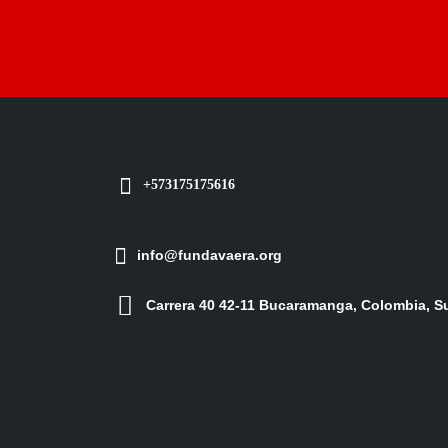
+573175175616
info@fundavaera.org
Carrera 40 42-11 Bucaramanga, Colombia, 